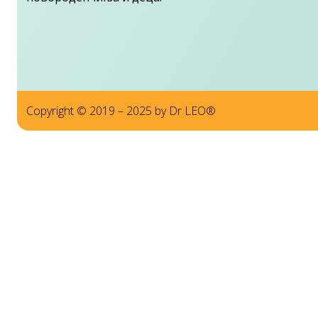
Copyright © 2019 – 2025 by Dr LЕО®