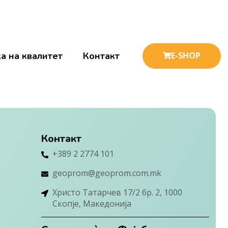
а на квалитет
Контакт
E-SHOP
Контакт
+389 2 2774 101
geoprom@geoprom.com.mk
Христо Татарчев 17/2 бр. 2, 1000
Скопје, Македонија