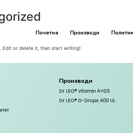
gorized
Почетна
Производи
Политик
Edit or delete it, then start writing!
Производи
Dr LEO® Vitamin А+D3
Dr LEO® D-Drops 400 I.E.
итет